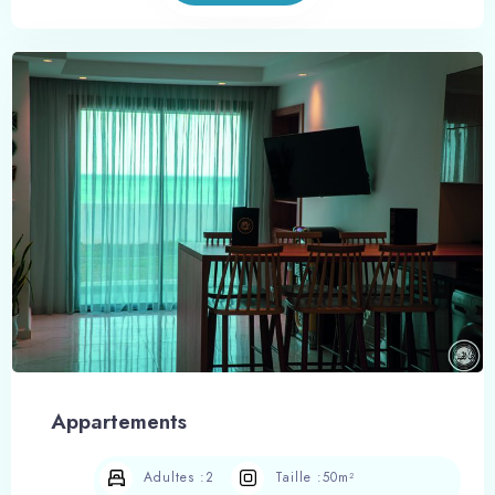
Appartements
Adultes :
2
Taille :
50m²