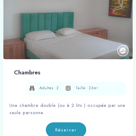
Chambres
Adultes :
2
Taille :
33m²
Une chambre double (ou à 2 lits ) occupée par une
seule parsonne.
Réserver