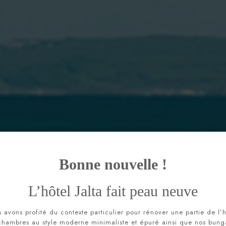
Bonne nouvelle !
L’hôtel Jalta fait peau neuve
Arrivée
périence exceptionnelle 
 avons profité du contexte particulier pour rénover une partie de l’h
chambres au style moderne minimaliste et épuré ainsi que nos bung