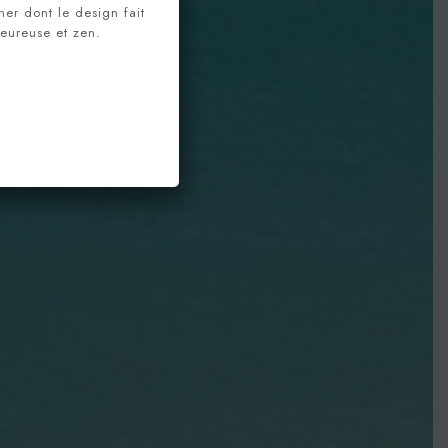
er dont le design fait
eureuse et zen.