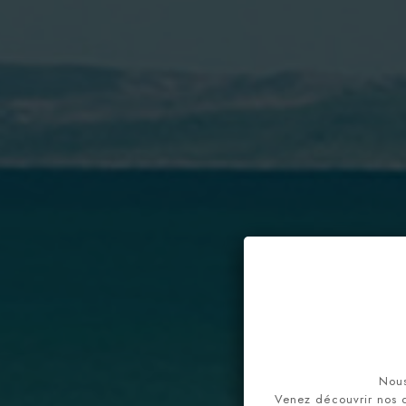
Une ex
Nous
Venez découvrir nos 